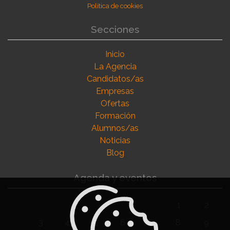
Política de cookies
Secciones
Inicio
La Agencia
Candidatos/as
Empresas
Ofertas
Formación
Alumnos/as
Noticias
Blog
Agenda y eventos
1
2
3
4
5
6
7
8
9