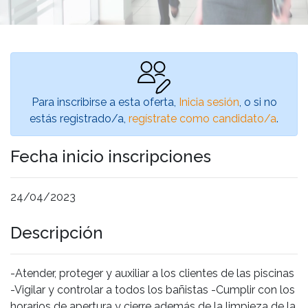
Para inscribirse a esta oferta,
Inicia sesión
, o si no
estás registrado/a,
regístrate como candidato/a
.
Fecha inicio inscripciones
24/04/2023
Descripción
-Atender, proteger y auxiliar a los clientes de las piscinas
-Vigilar y controlar a todos los bañistas -Cumplir con los
horarios de apertura y cierre además de la limpieza de la