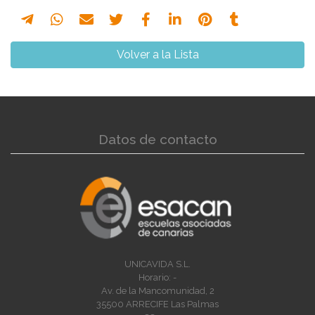
Volver a la Lista
Datos de contacto
UNICAVIDA S.L.
Horario: -
Av. de la Mancomunidad, 2
35500 ARRECIFE Las Palmas