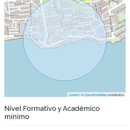
Leaflet
| ©
OpenStreetMap
contributors
Nivel Formativo y Académico
mínimo