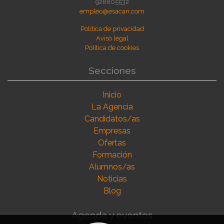
928805532
empleo@esacan.com
Política de privacidad
Aviso legal
Política de cookies
Secciones
Inicio
La Agencia
Candidatos/as
Empresas
Ofertas
Formación
Alumnos/as
Noticias
Blog
Agenda y eventos