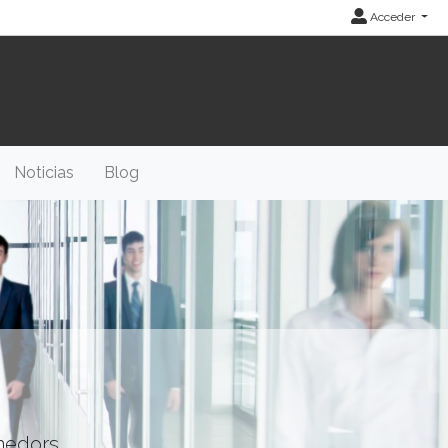
Acceder
Noticias
Blog
enedors